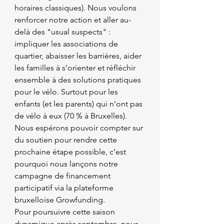
horaires classiques). Nous voulons 
renforcer notre action et aller au-
delà des "usual suspects" : 
impliquer les associations de 
quartier, abaisser les barrières, aider 
les familles à s’orienter et réfléchir 
ensemble à des solutions pratiques 
pour le vélo. Surtout pour les 
enfants (et les parents) qui n’ont pas 
de vélo à eux (70 % à Bruxelles). 
Nous espérons pouvoir compter sur 
du soutien pour rendre cette 
prochaine étape possible, c’est 
pourquoi nous lançons notre 
campagne de financement 
participatif via la plateforme 
bruxelloise Growfunding.
Pour poursuivre cette saison 
dynamique après septembre, nous 