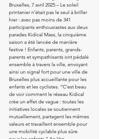
Bruxelles, 7 avril 2025 – Le soleil 
printanier n’était pas le seul à briller 
hier : avec pas moins de 341 
participants enthousiastes aux deux 
parades Kidical Mass, la cinquième 
saison a été lancée de manière 
festive ! Enfants, parents, grands-
parents et sympathisants ont pédalé 
ensemble à travers la ville, envoyant 
ainsi un signal fort pour une ville de 
Bruxelles plus accueillante pour les 
enfants et les cyclistes. “C’est beau 
de voir comment le réseau Kidical 
crée un effet de vague : toutes les 
initiatives locales se soutiennent 
mutuellement, partagent les mêmes 
valeurs et travaillent ensemble pour 
une mobilité cyclable plus sûre 
pour les enfants.” An Van 