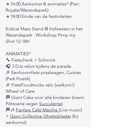
🔹16:00 Aankomst & animaties* (Parc
Royale/Warandepark)
🔹18:00 Einde van de festiviteiten
Kidical Mass Stand @ Irisfeesten in het
Warandepark : Workshop Pimp my
Shirt 12-18H
ANIMATIES*
🔧 Fietscheck + Schmink
🎧 3 DJs vélos tijdens de parade
🎉 Eenhoornfiets praalwagen, Cuistax
(Park Poetik)
🎉 FietsFoodtrucks vélo (welkom!)
Wheel of Care
🏁 Giant Cake voor alle kinderen (merci
Pâtisserie vegan
Succulente
)
🏁🎶
Fanfare Café Marché
(Live music)
+
Gzoo Collective Ghettoblaster
(bij
aankomst)