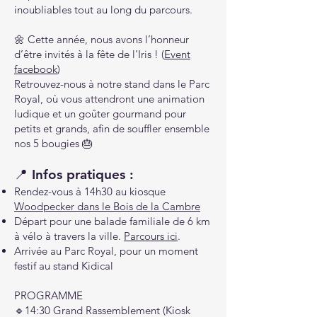
inoubliables tout au long du parcours.
🌼 Cette année, nous avons l’honneur
d’être invités à la fête de l’Iris ! (
Event
facebook
)
Retrouvez-nous à notre stand dans le Parc
Royal, où vous attendront une animation
ludique et un goûter gourmand pour
petits et grands, afin de souffler ensemble
nos 5 bougies 🎂
📍 Infos pratiques :
Rendez-vous à 14h30 au kiosque
Woodpecker dans le Bois de la Cambre
Départ pour une balade familiale de 6 km
à vélo à travers la ville.
Parcours ici
.
Arrivée au Parc Royal, pour un moment
festif au stand Kidical
PROGRAMME
🔹14:30 Grand Rassemblement (Kiosk