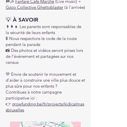
🏁🎶
Fanfare Café Marché
(Live music) +
Gzoo Collective Ghettoblaster
(à l'arrivée)
💡 À SAVOIR
👨‍👩‍👧 Les parents sont responsables de
la sécurité de leurs enfants
🚦 Nous respectons le code de la route
pendant la parade
📸 Des photos et vidéos seront prises lors
de l’événement et partagées sur nos
canaux
💛 Envie de soutenir le mouvement et
d’aider à construire une ville plus douce et
plus sûre pour nos enfants ?
Contribuez à notre campagne
participative ici :
👉
growfunding.be/fr/projects/kidicalmas
sbruxelles