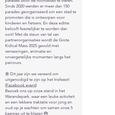
parades door de hoofdstad te vieren.
Sinds 2020 werden er meer dan 150
parades georganiseerd om een stad te
promoten die is ontworpen voor
kinderen en fietsers. En deze editie
belooft feestelijker te worden dan
ooit! Met de steun van tal van
partnerorganisaties wordt de Grote
Kidical Mass 2025 gevuld met
verrassingen, animatie en
onvergetelijke momenten langs het
parcours.
🌼 Dit jaar zijn we vereerd om
uitgenodigd te zijn op het Irisfeest!
(
Facebook event
)
Bezoek ons op onze stand in het
Warandepark, waar een leuke activiteit
en een lekkere traktatie voor jong en
oud op je wachten om samen onze 5
kaarsjes uit te blazen 🎂