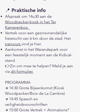
📍 Praktische info
Afspraak om 14u30 aan de
Woodpecker-kiosk in het Ter
Kamerenbos
Vertrek voor een gezinsvriendelijke
fietstocht van 6 km door de stad. Het
parcours
vind je hier.
Aankomst in het Warandepark voor
een feestelijk moment aan de Kidical-
stand.
👉Zin om mee te helpen? Meld je aan
via
dit formulier.
PROGRAMMA
🔹14:30 Grote Bijeenkomst (Kiosk
Woodpecker/Bois de La Cambre)
🔹14:45 Speech en
veiligheidsvoorschriften
🔹15:00 Grote Vertrek + Animations*