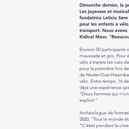
Dimanche dernier, la p
Les joyeuses et musical
fondatrice Leticia Sere 
pour les enfants à vél
transport. Nous avons d
Kidical Mass. "Beaucou
Environ 50 participants 
maussade et gris. Pour é
vélo à travers les rues
pour la première fois de
de Neder-Over-Heembeek,
vélo. Entre-temps, 16 d
déjà une expérience spéc
"Deux femmes qui n'ont 
exploit."
Archéologue de formatio
2020. "Tout le monde éta
"C'était pendant la cri