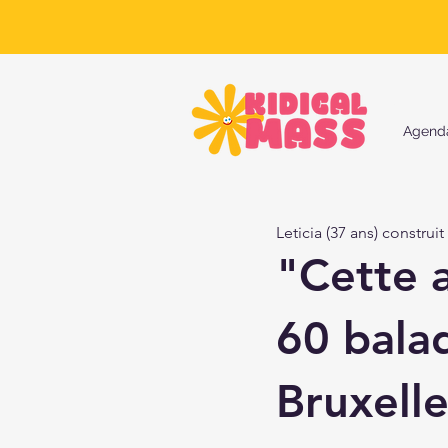
Agend
Leticia (37 ans) construi
"Cette 
60 balad
Bruxelle