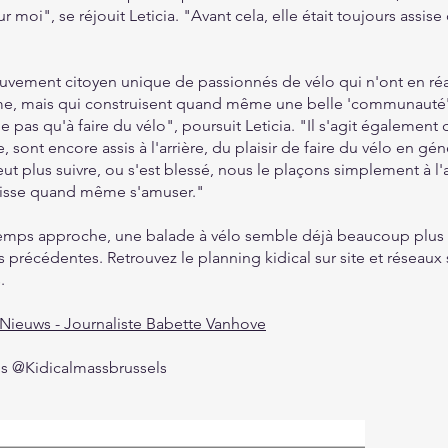
moi", se réjouit Leticia. "Avant cela, elle était toujours assise 
uvement citoyen unique de passionnés de vélo qui n'ont en réal
ême, mais qui construisent quand même une belle 'communauté'
e pas qu'à faire du vélo", poursuit Leticia. "Il s'agit également 
 sont encore assis à l'arrière, du plaisir de faire du vélo en gén
eut plus suivre, ou s'est blessé, nous le plaçons simplement à l'
puisse quand même s'amuser."
temps approche, une balade à vélo semble déjà beaucoup plus 
 précédentes. Retrouvez le planning kidical sur site et réseaux
s.
 Nieuws - Journaliste Babette Vanhove
ls
@Kidicalmassbrussels