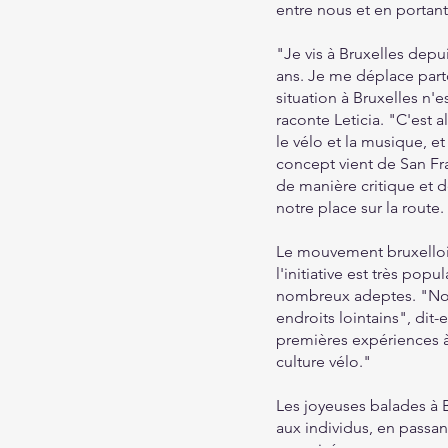
entre nous et en portant
"Je vis à Bruxelles depu
ans. Je me déplace parto
situation à Bruxelles n'e
raconte Leticia. "C'est 
le vélo et la musique, et
concept vient de San Fran
de manière critique et d
notre place sur la route
Le mouvement bruxellois
l'initiative est très pop
nombreux adeptes. "Nou
endroits lointains", dit-
premières expériences à 
culture vélo."
Les joyeuses balades à 
aux individus, en passan