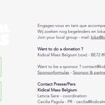
Engagez-vous en tant que accompa
Wij zoeken nog begeleiders en loka
Join your local group - mail:
bike@k
Want to do a donation ?
Kidical Mass Belgium (vzw) - ​BE72 
Want to be a sponsor ?
contact@kid
Sponsorformulas
-
Sponsor & partne
Contact Presse/Pers
Kidical Mass Belgium
Leticia Sere - coordination
Cecilia Pagola - PR -
cecilia@kidical