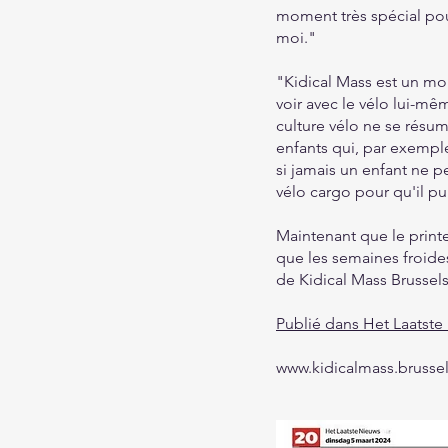
moment très spécial pour 
moi."
"Kidical Mass est un mo
voir avec le vélo lui-m
culture vélo ne se résum
enfants qui, par exemple,
si jamais un enfant ne p
vélo cargo pour qu'il 
Maintenant que le prin
que les semaines froides
de Kidical Mass Brussel
Publié dans Het Laatste
www.kidicalmass.brusse