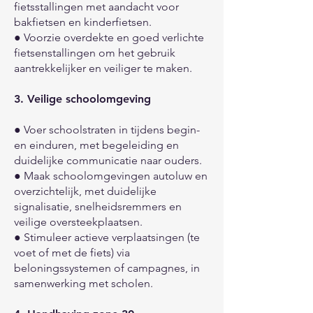
fietsstallingen met aandacht voor
bakfietsen en kinderfietsen.
● Voorzie overdekte en goed verlichte
fietsenstallingen om het gebruik
aantrekkelijker en veiliger te maken.
3. Veilige schoolomgeving
● Voer schoolstraten in tijdens begin-
en einduren, met begeleiding en
duidelijke communicatie naar ouders.
● Maak schoolomgevingen autoluw en
overzichtelijk, met duidelijke
signalisatie, snelheidsremmers en
veilige oversteekplaatsen.
● Stimuleer actieve verplaatsingen (te
voet of met de fiets) via
beloningssystemen of campagnes, in
samenwerking met scholen.