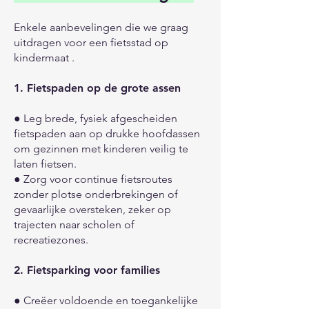
Enkele aanbevelingen die we graag
uitdragen voor een fietsstad op
kindermaat .
1. Fietspaden op de grote assen
● Leg brede, fysiek afgescheiden
fietspaden aan op drukke hoofdassen
om gezinnen met kinderen veilig te
laten fietsen.
● Zorg voor continue fietsroutes
zonder plotse onderbrekingen of
gevaarlijke oversteken, zeker op
trajecten naar scholen of
recreatiezones.
2. Fietsparking voor families
● Creëer voldoende en toegankelijke