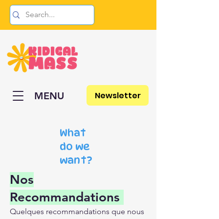
Newsletter
MENU
What
do we
want?
Nos
Recommandations
Quelques recommandations que nous