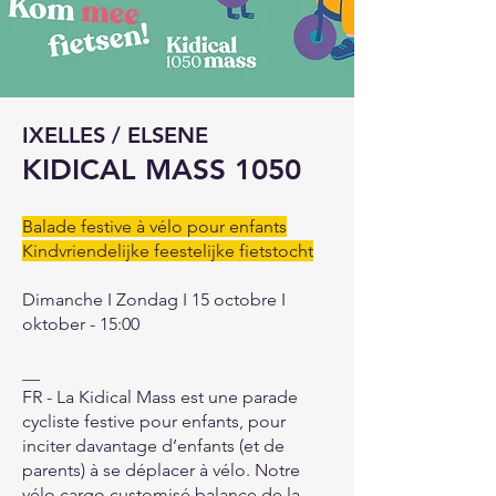
IXELLES / ELSENE
KIDICAL MASS 1050
Balade festive à vélo pour enfants
Kindvriendelijke feestelijke fietstocht
Dimanche I Zondag I 15 octobre I
oktober - 15:00
__
FR - La Kidical Mass est une parade
cycliste festive pour enfants, pour
inciter davantage d’enfants (et de
parents) à se déplacer à vélo. Notre
vélo cargo customisé balance de la