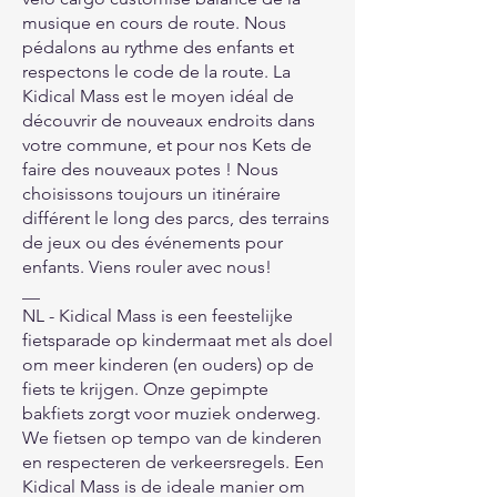
musique en cours de route. Nous
pédalons au rythme des enfants et
respectons le code de la route. La
Kidical Mass est le moyen idéal de
découvrir de nouveaux endroits dans
votre commune, et pour nos Kets de
faire des nouveaux potes ! Nous
choisissons toujours un itinéraire
différent le long des parcs, des terrains
de jeux ou des événements pour
enfants. Viens rouler avec nous!
__
NL - Kidical Mass is een feestelijke
fietsparade op kindermaat met als doel
om meer kinderen (en ouders) op de
fiets te krijgen. Onze gepimpte
bakfiets zorgt voor muziek onderweg.
We fietsen op tempo van de kinderen
en respecteren de verkeersregels. Een
Kidical Mass is de ideale manier om